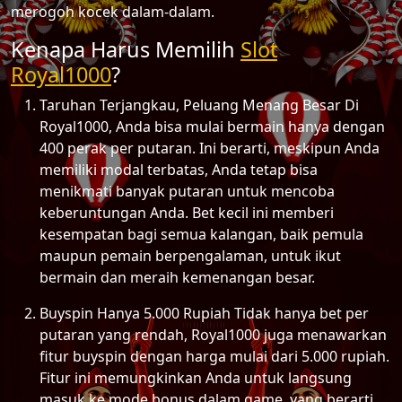
merogoh kocek dalam-dalam.
Kenapa Harus Memilih
Slot
Royal1000
?
Taruhan Terjangkau, Peluang Menang Besar Di
Royal1000, Anda bisa mulai bermain hanya dengan
400 perak per putaran. Ini berarti, meskipun Anda
memiliki modal terbatas, Anda tetap bisa
menikmati banyak putaran untuk mencoba
keberuntungan Anda. Bet kecil ini memberi
kesempatan bagi semua kalangan, baik pemula
maupun pemain berpengalaman, untuk ikut
bermain dan meraih kemenangan besar.
Buyspin Hanya 5.000 Rupiah Tidak hanya bet per
putaran yang rendah, Royal1000 juga menawarkan
fitur buyspin dengan harga mulai dari 5.000 rupiah.
Fitur ini memungkinkan Anda untuk langsung
masuk ke mode bonus dalam game, yang berarti