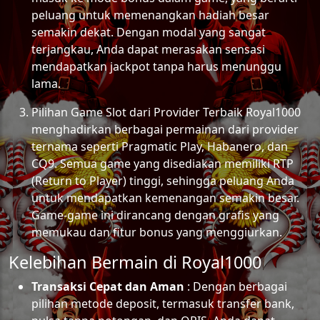
peluang untuk memenangkan hadiah besar
semakin dekat. Dengan modal yang sangat
terjangkau, Anda dapat merasakan sensasi
mendapatkan jackpot tanpa harus menunggu
lama.
Pilihan Game Slot dari Provider Terbaik Royal1000
menghadirkan berbagai permainan dari provider
ternama seperti Pragmatic Play, Habanero, dan
CQ9. Semua game yang disediakan memiliki RTP
(Return to Player) tinggi, sehingga peluang Anda
untuk mendapatkan kemenangan semakin besar.
Game-game ini dirancang dengan grafis yang
memukau dan fitur bonus yang menggiurkan.
Kelebihan Bermain di Royal1000
Transaksi Cepat dan Aman
: Dengan berbagai
pilihan metode deposit, termasuk transfer bank,