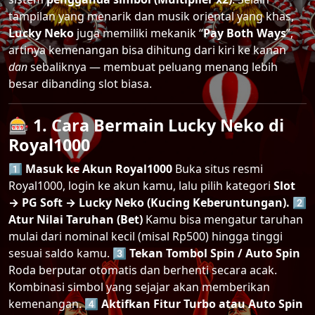
tampilan yang menarik dan musik oriental yang khas,
Lucky Neko
juga memiliki mekanik “
Pay Both Ways
”,
artinya kemenangan bisa dihitung dari kiri ke kanan
dan
sebaliknya — membuat peluang menang lebih
besar dibanding slot biasa.
🎰
1. Cara Bermain Lucky Neko di
Royal1000
1️⃣
Masuk ke Akun Royal1000
Buka situs resmi
Royal1000, login ke akun kamu, lalu pilih kategori
Slot
→ PG Soft → Lucky Neko (Kucing Keberuntungan).
2️⃣
Atur Nilai Taruhan (Bet)
Kamu bisa mengatur taruhan
mulai dari nominal kecil (misal Rp500) hingga tinggi
sesuai saldo kamu. 3️⃣
Tekan Tombol Spin / Auto Spin
Roda berputar otomatis dan berhenti secara acak.
Kombinasi simbol yang sejajar akan memberikan
kemenangan. 4️⃣
Aktifkan Fitur Turbo atau Auto Spin