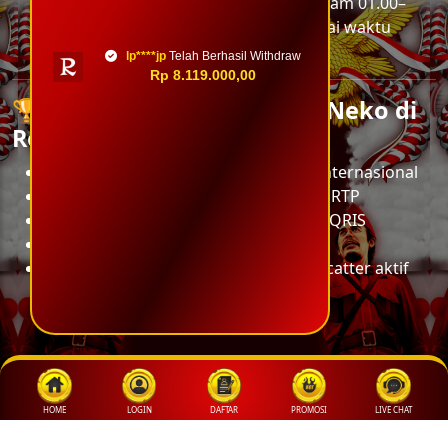
Banyak pemain Royal1000 menyebut jam 01.00–
03.00 WIB dan 09.00–11.00 WIB sebagai waktu
“panas”.
🏆
5. Mengapa Main Lucky Neko di
Royal1000
🎮 Slot PGSoft resmi dengan lisensi internasional
🔒 Fair Play & transparan dengan live RTP
💰 Minimal deposit cuma Rp5.000 via QRIS
⚙️ Withdraw cepat tanpa pending
🎁 Bonus harian, cashback, & event scatter aktif
setiap minggu
HOME
LOGIN
DAFTAR
PROMOSI
LIVE CHAT