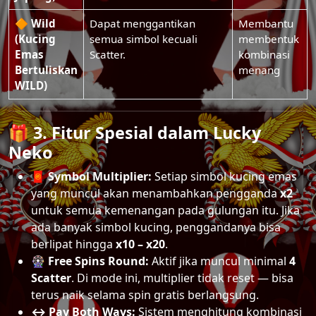
🔶
Wild
Dapat menggantikan
Membantu
(Kucing
semua simbol kecuali
membentuk
Emas
Scatter.
kombinasi
Bertuliskan
menang
WILD)
🎁
3. Fitur Spesial dalam Lucky
Neko
🧧 Symbol Multiplier:
Setiap simbol kucing emas
yang muncul akan menambahkan pengganda
x2
untuk semua kemenangan pada gulungan itu. Jika
ada banyak simbol kucing, penggandanya bisa
berlipat hingga
x10 – x20
.
🎡 Free Spins Round:
Aktif jika muncul minimal
4
Scatter
. Di mode ini, multiplier tidak reset — bisa
terus naik selama spin gratis berlangsung.
↔️ Pay Both Ways:
Sistem menghitung kombinasi