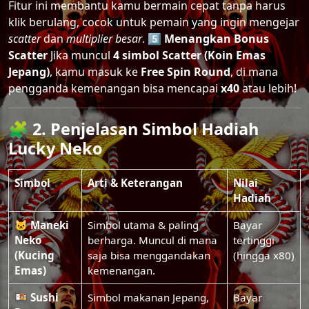
Fitur ini membantu kamu bermain cepat tanpa harus
klik berulang, cocok untuk pemain yang ingin mengejar
scatter
dan
multiplier besar
. 5️⃣
Menangkan Bonus
Scatter
Jika muncul
4 simbol Scatter (Koin Emas
Jepang)
, kamu masuk ke
Free Spin Round
, di mana
pengganda kemenangan bisa mencapai
x40
atau lebih!
🧩
2. Penjelasan Simbol Hadiah
Lucky Neko
Simbol
Arti & Keterangan
Nilai
Hadiah
🐱
Maneki
Simbol utama & paling
Bayar
Neko
berharga. Muncul di mana
tertinggi
(Kucing
saja bisa menggandakan
(hingga x80)
Emas)
kemenangan.
🍱
Sushi
Simbol makanan Jepang,
Bayar