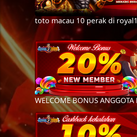
toto macau 10 perak di royal
WELCOME BONUS ANGGOTA 