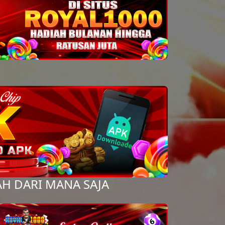
H DARI MANA SAJA