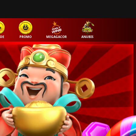
DE
PROMO
MEGAGACOR
ANUBIS