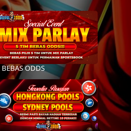
Y BEBAS ODDS