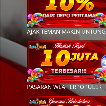
AJAK TEMAN MAKIN UNTUNG
PASARAN WLA TERPOPULER