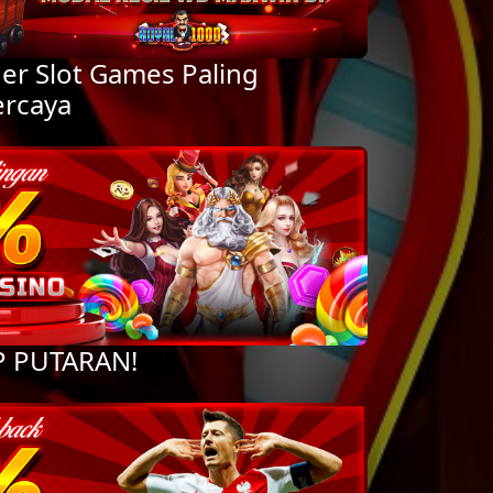
er Slot Games Paling
ercaya
P PUTARAN!