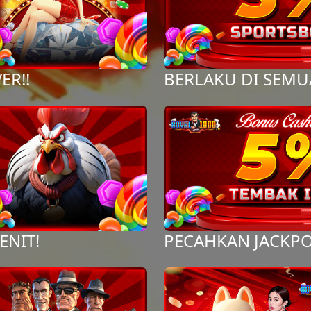
ER!!
BERLAKU DI SEMU
ENIT!
PECAHKAN JACKPO