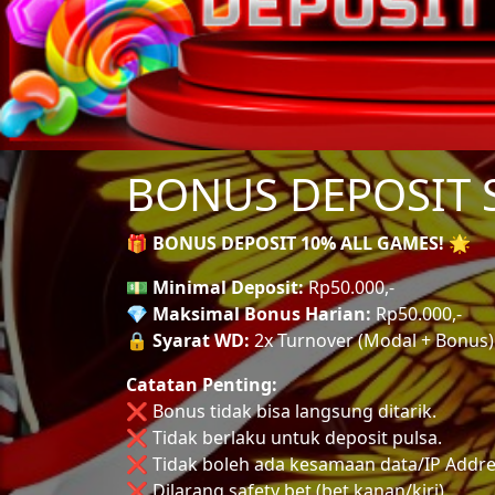
BONUS DEPOSIT 
🎁
BONUS DEPOSIT 10% ALL GAMES!
🌟
💵
Minimal Deposit:
Rp50.000,-
💎
Maksimal Bonus Harian:
Rp50.000,-
🔒
Syarat WD:
2x Turnover (Modal + Bonus)
Catatan Penting:
❌ Bonus tidak bisa langsung ditarik.
❌ Tidak berlaku untuk deposit pulsa.
❌ Tidak boleh ada kesamaan data/IP Addre
❌ Dilarang safety bet (bet kanan/kiri).