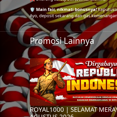
🛡️
Main fair, nikmati bonusnya!
Keputus
Ayo, deposit sekarang dan gas kemenanga
Promosi Lainnya
ROYAL1000 | SELAMAT MERA
AGUSTUS 2026