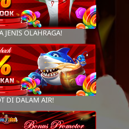
A JENIS OLAHRAGA!
T DI DALAM AIR!